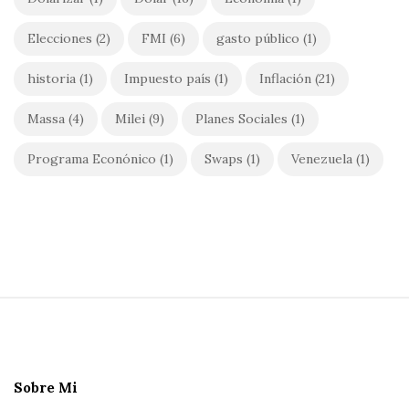
Elecciones
(2)
FMI
(6)
gasto público
(1)
historia
(1)
Impuesto país
(1)
Inflación
(21)
Massa
(4)
Milei
(9)
Planes Sociales
(1)
Programa Econónico
(1)
Swaps
(1)
Venezuela
(1)
S
i
t
e
Sobre Mi
F