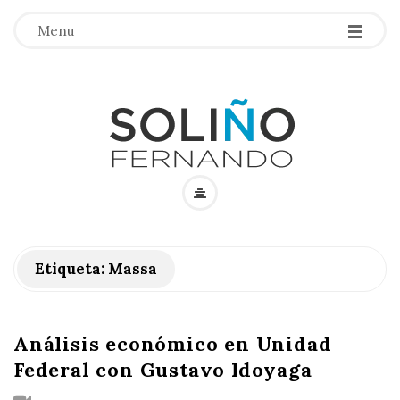
Menu
F
e
Etiqueta:
r
Massa
n
Análisis económico en Unidad
a
Federal con Gustavo Idoyaga