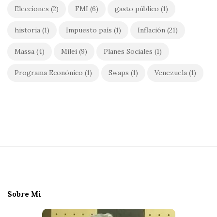
Elecciones
(2)
FMI
(6)
gasto público
(1)
historia
(1)
Impuesto país
(1)
Inflación
(21)
Massa
(4)
Milei
(9)
Planes Sociales
(1)
Programa Econónico
(1)
Swaps
(1)
Venezuela
(1)
S
i
t
e
Sobre Mi
F