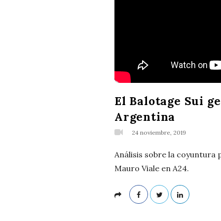
El Balotage Sui g
Argentina
24 noviembre, 2019
Análisis sobre la coyuntura 
Mauro Viale en A24.