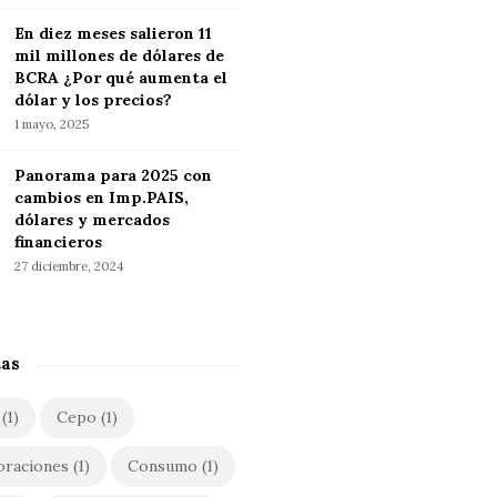
En diez meses salieron 11
mil millones de dólares de
BCRA ¿Por qué aumenta el
dólar y los precios?
1 mayo, 2025
Panorama para 2025 con
cambios en Imp.PAIS,
dólares y mercados
financieros
27 diciembre, 2024
tas
(1)
Cepo
(1)
oraciones
(1)
Consumo
(1)