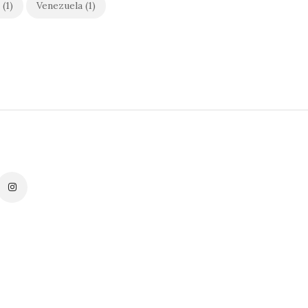
(1)
Venezuela
(1)