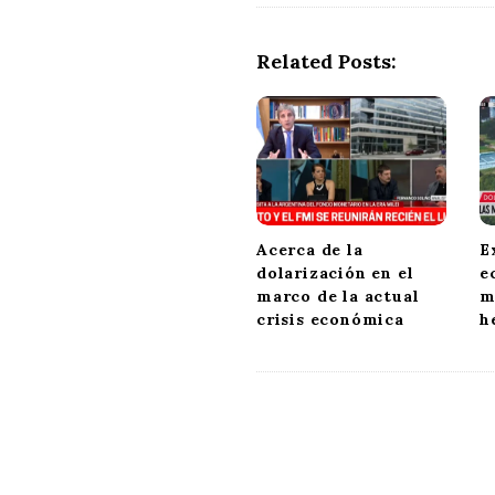
Related Posts:
Acerca de la
E
dolarización en el
e
marco de la actual
m
crisis económica
h