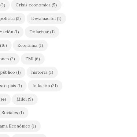
(3)
Crisis económica
(5)
política
(2)
Devaluación
(1)
ización
(1)
Dolarizar
(1)
(16)
Economia
(1)
iones
(2)
FMI
(6)
público
(1)
historia
(1)
sto país
(1)
Inflación
(21)
(4)
Milei
(9)
 Sociales
(1)
ama Econónico
(1)