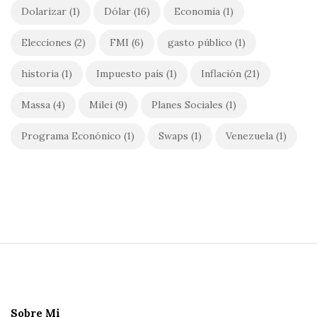
Dolarizar
(1)
Dólar
(16)
Economia
(1)
Elecciones
(2)
FMI
(6)
gasto público
(1)
historia
(1)
Impuesto país
(1)
Inflación
(21)
Massa
(4)
Milei
(9)
Planes Sociales
(1)
Programa Econónico
(1)
Swaps
(1)
Venezuela
(1)
S
i
t
e
Sobre Mi