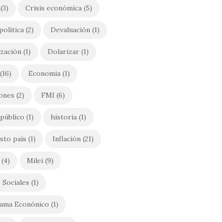
(3)
Crisis económica
(5)
política
(2)
Devaluación
(1)
ización
(1)
Dolarizar
(1)
(16)
Economia
(1)
iones
(2)
FMI
(6)
público
(1)
historia
(1)
sto país
(1)
Inflación
(21)
(4)
Milei
(9)
 Sociales
(1)
ama Econónico
(1)