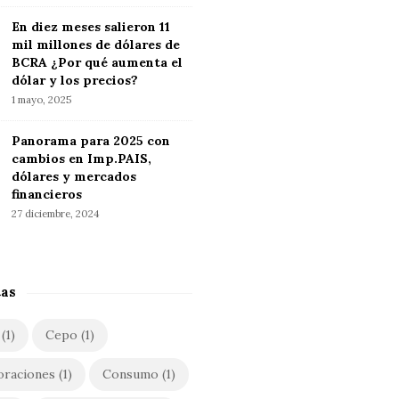
En diez meses salieron 11
mil millones de dólares de
BCRA ¿Por qué aumenta el
dólar y los precios?
1 mayo, 2025
Panorama para 2025 con
cambios en Imp.PAIS,
dólares y mercados
financieros
27 diciembre, 2024
tas
(1)
Cepo
(1)
oraciones
(1)
Consumo
(1)