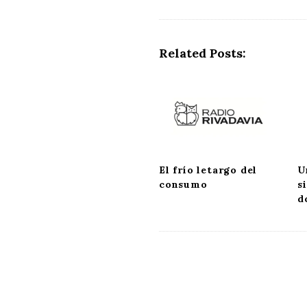
Related Posts:
El frío letargo del
U
consumo
s
d