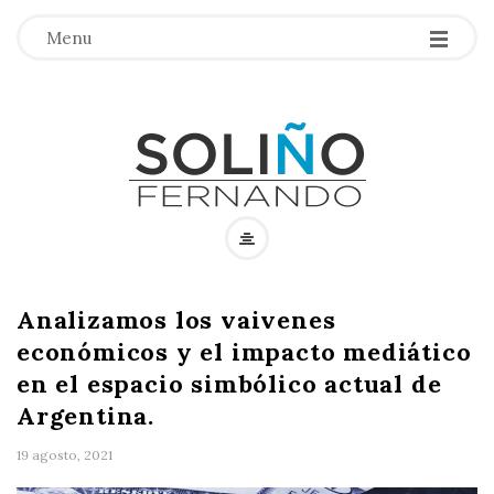
Menu
F
e
Analizamos los vaivenes
r
económicos y el impacto mediático
en el espacio simbólico actual de
n
Argentina.
a
19 agosto, 2021