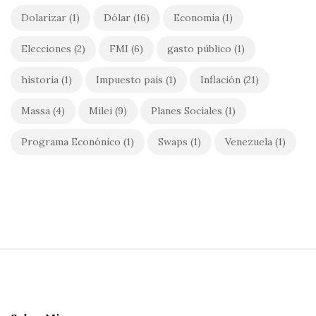
Dolarizar
(1)
Dólar
(16)
Economia
(1)
Elecciones
(2)
FMI
(6)
gasto público
(1)
historia
(1)
Impuesto país
(1)
Inflación
(21)
Massa
(4)
Milei
(9)
Planes Sociales
(1)
Programa Econónico
(1)
Swaps
(1)
Venezuela
(1)
S
i
t
e