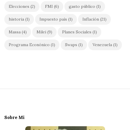
Elecciones
(2)
FMI
(6)
gasto público
(1)
historia
(1)
Impuesto país
(1)
Inflación
(21)
Massa
(4)
Milei
(9)
Planes Sociales
(1)
Programa Econónico
(1)
Swaps
(1)
Venezuela
(1)
S
i
t
e
Sobre Mi
F